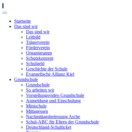
Startseite
Das sind wir
Das sind wir
Leitbild
Trägerverein
Förderverein
Organigramm
Schutzkonzept
Schulgeld
Geschichte der Schule
Evangelische Allianz Kiel
Grundschule
Grundschule
So arbeiten wir
Vorstellungsvideo Grundschule
Anmeldung und Einschulung
Minischule
Mittagessen
Nachmittagsbetreuung Arche
Schul-ABC für Eltern der Grundschule
Deutschland-Schulticket