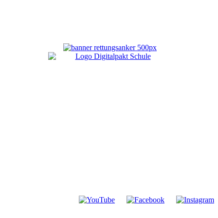
© 2026 Christliche Schule Kiel e.V.
Intern
Ansprechpersonen
Datenschutzhinweise
Impressum