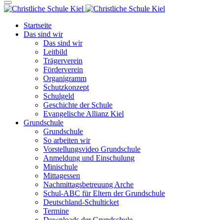
Startseite
Das sind wir
Das sind wir
Leitbild
Trägerverein
Förderverein
Organigramm
Schutzkonzept
Schulgeld
Geschichte der Schule
Evangelische Allianz Kiel
Grundschule
Grundschule
So arbeiten wir
Vorstellungsvideo Grundschule
Anmeldung und Einschulung
Minischule
Mittagessen
Nachmittagsbetreuung Arche
Schul-ABC für Eltern der Grundschule
Deutschland-Schulticket
Termine
Downloads der Grundschule