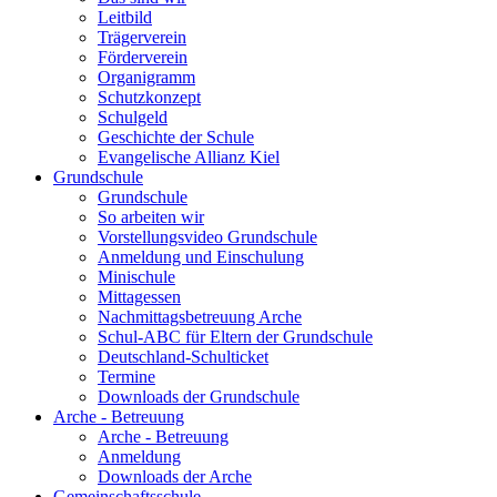
Leitbild
Trägerverein
Förderverein
Organigramm
Schutzkonzept
Schulgeld
Geschichte der Schule
Evangelische Allianz Kiel
Grundschule
Grundschule
So arbeiten wir
Vorstellungsvideo Grundschule
Anmeldung und Einschulung
Minischule
Mittagessen
Nachmittagsbetreuung Arche
Schul-ABC für Eltern der Grundschule
Deutschland-Schulticket
Termine
Downloads der Grundschule
Arche - Betreuung
Arche - Betreuung
Anmeldung
Downloads der Arche
Gemeinschaftsschule