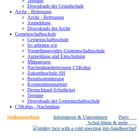
Termine
Downloads der Grundschule
Arche - Betreuung
Arche - Betreuung
Anmeldung
Downloads der Arche
Gemeinschaftsschule
Gemeinschaftsschule
So arbeiten wir
Vorstellungsvideo Gemeinschaftsschule
Anmeldung und Einschulung
Mittagessen
Nachmittagsbetreuung CSKplus
Zukunftsschule.SH
Berufsorientierung
Kooperationspartner
Deutschland-Schulticket
Termine
Downloads der Gemeinschaftsschule
CSKplus - Nachmittag
Stellenangebote
Informieren & Unterstützen
IServ
Schul-Shirts & mehr