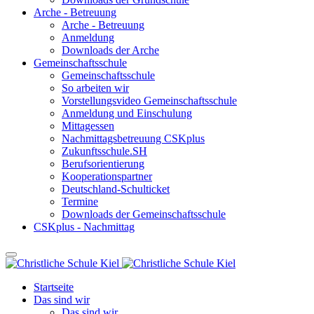
Arche - Betreuung
Arche - Betreuung
Anmeldung
Downloads der Arche
Gemeinschaftsschule
Gemeinschaftsschule
So arbeiten wir
Vorstellungsvideo Gemeinschaftsschule
Anmeldung und Einschulung
Mittagessen
Nachmittagsbetreuung CSKplus
Zukunftsschule.SH
Berufsorientierung
Kooperationspartner
Deutschland-Schulticket
Termine
Downloads der Gemeinschaftsschule
CSKplus - Nachmittag
Startseite
Das sind wir
Das sind wir