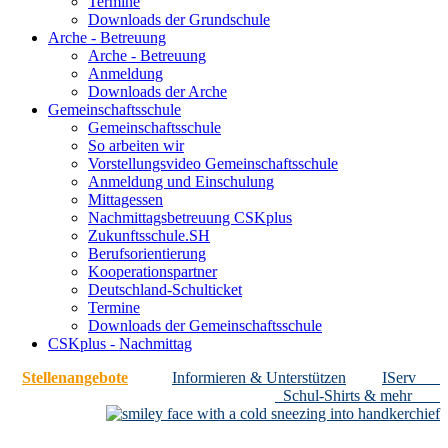
Termine
Downloads der Grundschule
Arche - Betreuung
Arche - Betreuung
Anmeldung
Downloads der Arche
Gemeinschaftsschule
Gemeinschaftsschule
So arbeiten wir
Vorstellungsvideo Gemeinschaftsschule
Anmeldung und Einschulung
Mittagessen
Nachmittagsbetreuung CSKplus
Zukunftsschule.SH
Berufsorientierung
Kooperationspartner
Deutschland-Schulticket
Termine
Downloads der Gemeinschaftsschule
CSKplus - Nachmittag
Stellenangebote
Informieren & Unterstützen
IServ
Schul-Shirts & mehr