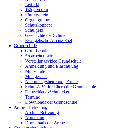
Leitbild
Trägerverein
Förderverein
Organigramm
Schutzkonzept
Schulgeld
Geschichte der Schule
Evangelische Allianz Kiel
Grundschule
Grundschule
So arbeiten wir
Vorstellungsvideo Grundschule
Anmeldung und Einschulung
Minischule
Mittagessen
Nachmittagsbetreuung Arche
Schul-ABC für Eltern der Grundschule
Deutschland-Schulticket
Termine
Downloads der Grundschule
Arche - Betreuung
Arche - Betreuung
Anmeldung
Downloads der Arche
Gemeinschaftsschule