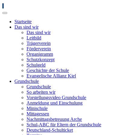
Startseite
Das sind wir
Das sind wir
Leitbild
Trägerverein
Förderverein
Organigramm
Schutzkonzept
Schulgeld
Geschichte der Schule
Evangelische Allianz Kiel
Grundschule
Grundschule
So arbeiten wir
Vorstellungsvideo Grundschule
Anmeldung und Einschulung
Minischule
Mittagessen
Nachmittagsbetreuung Arche
Schul-ABC für Eltern der Grundschule
Deutschland-Schulticket