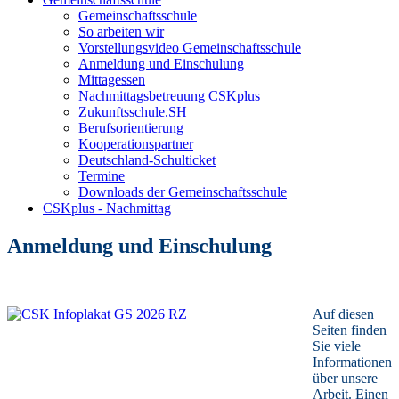
Gemeinschaftsschule
So arbeiten wir
Vorstellungsvideo Gemeinschaftsschule
Anmeldung und Einschulung
Mittagessen
Nachmittagsbetreuung CSKplus
Zukunftsschule.SH
Berufsorientierung
Kooperationspartner
Deutschland-Schulticket
Termine
Downloads der Gemeinschaftsschule
CSKplus - Nachmittag
Anmeldung und Einschulung
Auf diesen
Seiten finden
Sie viele
Informationen
über unsere
Arbeit.
Einen