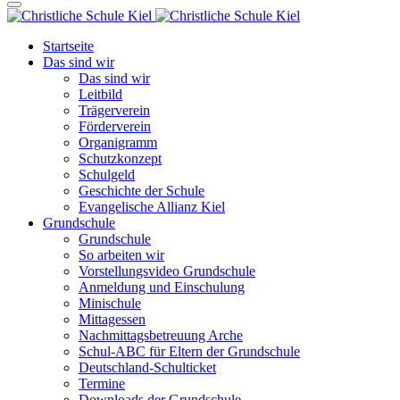
Startseite
Das sind wir
Das sind wir
Leitbild
Trägerverein
Förderverein
Organigramm
Schutzkonzept
Schulgeld
Geschichte der Schule
Evangelische Allianz Kiel
Grundschule
Grundschule
So arbeiten wir
Vorstellungsvideo Grundschule
Anmeldung und Einschulung
Minischule
Mittagessen
Nachmittagsbetreuung Arche
Schul-ABC für Eltern der Grundschule
Deutschland-Schulticket
Termine
Downloads der Grundschule