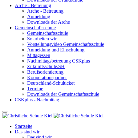
Arche - Betreuung
Arche - Betreuung
Anmeldung
Downloads der Arche
Gemeinschaftsschule
Gemeinschaftsschule
So arbeiten wir
Vorstellungsvideo Gemeinschaftsschule
Anmeldung und Einschulung
Mittagessen
Nachmittagsbetreuung CSKplus
Zukunftsschule.SH
Berufsorientierung
Kooperationspartner
Deutschland-Schulticket
Termine
Downloads der Gemeinschaftsschule
CSKplus - Nachmittag
Startseite
Das sind wir
Das sind wir