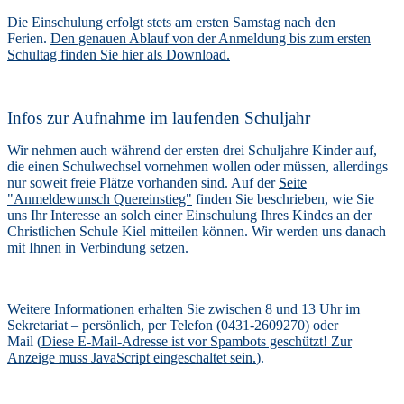
Die Einschulung erfolgt stets am ersten Samstag nach den
Ferien.
Den genauen Ablauf von der Anmeldung bis zum ersten
Schultag finden Sie
hier
als Download.
Infos zur Aufnahme im laufenden Schuljahr
Wir nehmen auch während der ersten drei Schuljahre Kinder auf,
die einen Schulwechsel vornehmen wollen oder müssen, allerdings
nur soweit freie Plätze vorhanden sind. Auf der
Seite
"Anmeldewunsch Quereinstieg"
finden Sie beschrieben, wie Sie
uns Ihr Interesse an solch einer Einschulung Ihres Kindes an der
Christlichen Schule Kiel mitteilen können. Wir werden uns danach
mit Ihnen in Verbindung setzen.
Weitere Informationen erhalten Sie zwischen 8 und 13 Uhr im
Sekretariat – persönlich, per Telefon (0431-2609270) oder
Mail (
Diese E-Mail-Adresse ist vor Spambots geschützt! Zur
Anzeige muss JavaScript eingeschaltet sein.
).